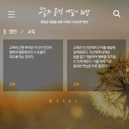
명언
교육
교육의 근본 목적은 지식이 인간의
교육은 인간존재의 근저를 촉발해
행복과 평화에 반드시 도움이
일깨워준다. 자신에게 내재된
되도록 하는 것이다.
힘을 열고 개발하여 행복을 창조할
수 있게 해준다. 이를 위해 가장
중요한 핵심은 바로 열정이다.
교육
교육
1
2
3