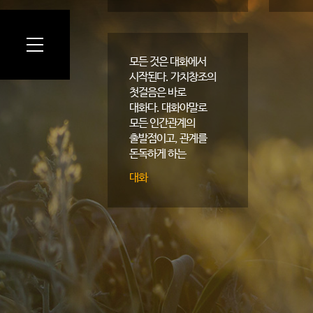
모든 것은 대화에서
시작된다. 가치창조의
첫걸음은 바로
대화다. 대화야말로
모든 인간관계의
출발점이고, 관계를
돈독하게 하는
힘이다.
대화