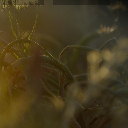
간이 가야 할 길을
우게 된다.