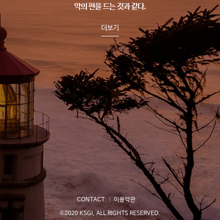
악의 편을 드는 것과 같다.
더보기
CONTACT
이용약관
©2020 KSGI, ALL RIGHTS RESERVED.