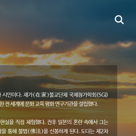
 시인이다. 재가(在家)불교단체 국제창가학회(SGI)
한 전 세계에 문화 교육 평화 연구기관을 설립했다.
현실을 직접 체험했다. 전후 일본의 혼란 속에서 그는
을 통해 불법(佛法)을 신봉하게 된다. 도다는 제2차