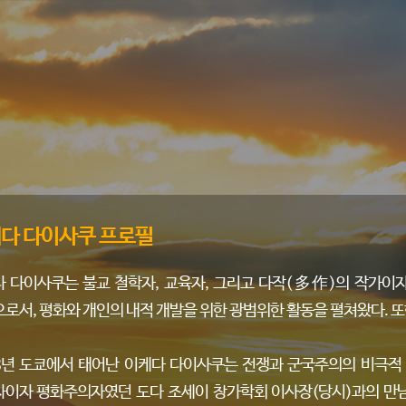
다 다이사쿠 프로필
 다이사쿠는 불교 철학자, 교육자, 그리고 다작(多作)의 작가이자
로서, 평화와 개인의 내적 개발을 위한 광범위한 활동을 펼쳐왔다. 또
8년 도쿄에서 태어난 이케다 다이사쿠는 전쟁과 군국주의의 비극적 
이자 평화주의자였던 도다 조세이 창가학회 이사장(당시)과의 만남