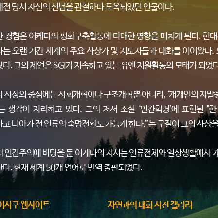
전 당시 자신의 신념을 관철하다 투옥되었던 인물이다.
 경험은 이케다의 평화구축활동에 다대한 영향을 미치게 된다. 현대
는 오랜 기간 세계의 주요 사상가 및 지도자들과 대화를 이어왔다.
다. 그의 제언은 SGI가 지속하고 있는 유엔 지원활동의 모태가 되었다
 사상의 중심에는 사회개혁이나 구조개혁뿐 아니라, ‘개개인의 자발
는 생각이 자리하고 있다. 그의 저서 소설 ‘인간혁명’에 표현된 
고 나아가 전 인류의 숙명전환도 가능케 한다.”는 구절이 그의 사상을
 인간주의에 바탕을 둔 이케다의 저서는 인류전체와 일상생활에서 개
다. 현재 세계 50개 언어로 번역 출판되었다.
이사쿠 웹사이트
자연과의 대화 사진 갤러리