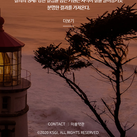
결의의 맹세!
강한 결심을 담은 기원은 자석이 철을 끌어당기듯
분명한 결과를 가져온다.
더보기
CONTACT
이용약관
©2020 KSGI, ALL RIGHTS RESERVED.