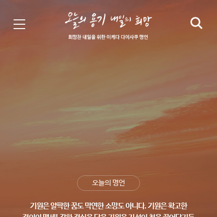
오늘의 명언
기원은 얄팍한 꿈도 막연한 소망도 아니다.
기원은 확고한