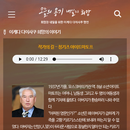
이케다 다이사쿠 희망의 이야기
작가의 길 - 칭기즈 아이트마토프
1937년 가을, 모스크바의 카잔 역. 8살 소년 아이트
마토프는 어머니, 남동생 그리고 두 명의 여동생과
함께 기차에 올랐다. 아버지가 환송하러 나와 주었
다.
“어찌된 영문인가?” 소년은 왜 아버지가 급하게 가
족을 고향 키르기스스탄에 보내려 하는지 알 수 없
었다. 아버지는 인망(人望)이 두터운 사람으로 창설한지 얼마 안 되는 키르기